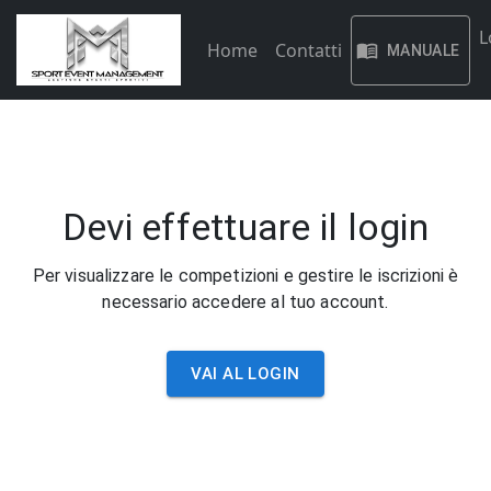
L
Home
Contatti
MANUALE
Devi effettuare il login
Per visualizzare le competizioni e gestire le iscrizioni è
necessario accedere al tuo account.
VAI AL LOGIN